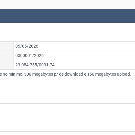
05/05/2026
0000001/2026
23.054.755/0001-74
 de no mínimo, 300 megabytes p/ de download e 150 megabytes upload,