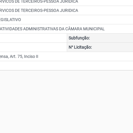
RVICOS DE TERCEIROS-PESSOA JURIDICA
RVICOS DE TERCEIROS-PESSOA JURIDICA
EGISLATIVO
 ATIVIDADES ADMINISTRATIVAS DA CÂMARA MUNICIPAL
Subfunção:
N° Licitação:
sa, Art. 75, Inciso II