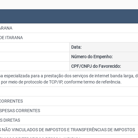
TARANA
DE ITARANA
Data:
Número do Empenho:
CPF/CNPJ do Favorecido:
especializada para a prestação dos serviços de internet banda larga,
a por meio de protocolo de TCP/IP, conforme termo de referência.
 CORRENTES
ESPESAS CORRENTES
S DIRETAS
S NÃO VINCULADOS DE IMPOSTOS E TRANSFERÊNCIAS DE IMPOSTOS