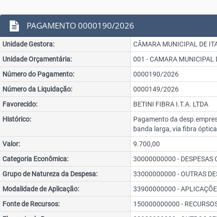
PAGAMENTO 0000190/2026
Unidade Gestora:
CÂMARA MUNICIPAL DE I
Unidade Orçamentária:
001 - CAMARA MUNICIPAL 
Número do Pagamento:
0000190/2026
Número da Liquidação:
0000149/2026
Favorecido:
BETINI FIBRA I.T.A. LTDA
Histórico:
Pagamento da desp.empresa 
banda larga, via fibra óptic
Valor:
9.700,00
Categoria Econômica:
30000000000 - DESPESAS
Grupo de Natureza da Despesa:
33000000000 - OUTRAS D
Modalidade de Aplicação:
33900000000 - APLICAÇÕE
Fonte de Recursos:
150000000000 - RECURSO