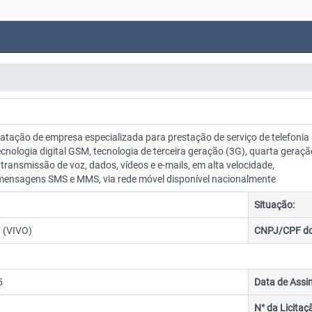
ratação de empresa especializada para prestação de serviço de telefonia
nologia digital GSM, tecnologia de terceira geração (3G), quarta geraçã
transmissão de voz, dados, vídeos e e-mails, em alta velocidade,
ensagens SMS e MMS, via rede móvel disponível nacionalmente
Situação:
 (VIVO)
CNPJ/CPF do
5
Data de Assi
N° da Licitaç