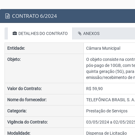
CONTRATO 6/2024
DETALHES DO CONTRATO
ANEXOS
Entidade:
Câmara Municipal
Objeto:
O objeto consiste na cont
pós-pago de 10GB, com tec
quinta geração (5G), para 
emissão/recebimento de m
Valor do Contrato:
R$ 59,90
Nome do fornecedor:
TELEFÔNICA BRASIL S. A.
Categoria:
Prestação de Serviços
Vigência do Contrato:
03/05/2024 a 02/05/202
Modalidade:
Dispensa de Licitação