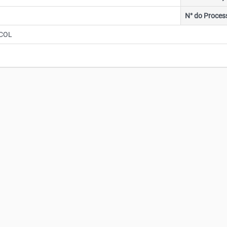
N° do Proces
COL