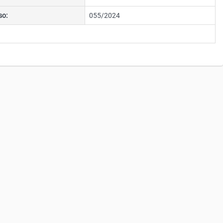
so:
055/2024