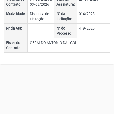
Contrato:
03/08/2026
Assinatura:
Modalidade:
Dispensa de
N° da
014/2025
Licitação
Licitação:
N° da Ata:
N° do
419/2025
Processo:
Fiscal do
GERALDO ANTONIO DAL COL
Contrato: