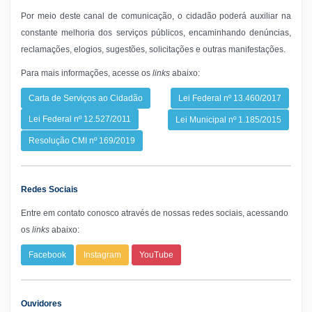
Por meio deste canal de comunicação, o cidadão poderá auxiliar na
constante melhoria dos serviços públicos, encaminhando denúncias,
reclamações, elogios, sugestões, solicitações e outras manifestações.
Para mais informações, acesse os
links
abaixo:
Carta de Serviços ao Cidadão
Lei Federal nº 13.460/2017
Lei Federal nº 12.527/2011
Lei Municipal nº 1.185/2015
Resolução CMI nº 169/2019
Redes Sociais
Entre em contato conosco através de nossas redes sociais, acessando
os
links
abaixo:
Facebook
Instagram
YouTube
Ouvidores