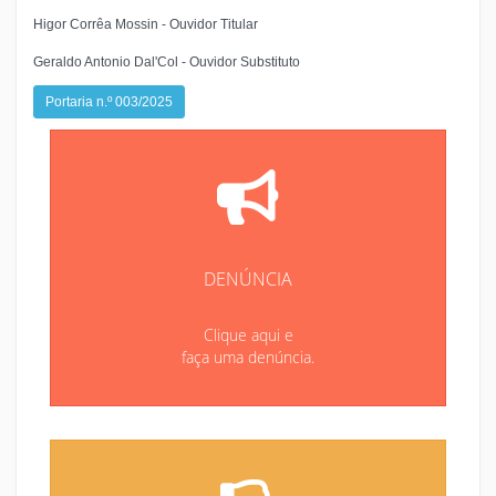
Higor Corrêa Mossin
- Ouvidor Titular
Geraldo Antonio Dal'Col -
Ouvidor Substituto
Portaria n.º 003/2025
DENÚNCIA
Clique aqui e
faça uma denúncia.