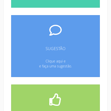
SUGESTÃO
Clique aqui e
e faça uma sugestão.