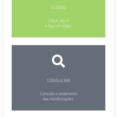
ELOGIO
Clique aqui e
e faça um elogio.
CONSULTAR
Consulte o andamento
das manifestações.