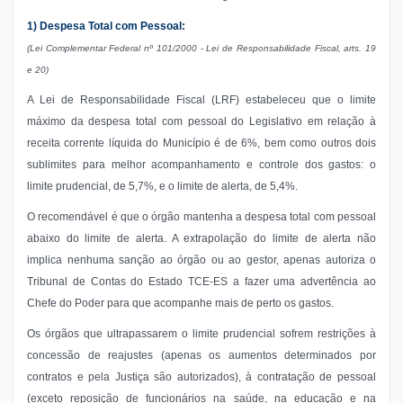
1) Despesa Total com Pessoal:
(Lei Complementar Federal nº 101/2000 - Lei de Responsabilidade Fiscal, arts. 19
e 20)
A Lei de Responsabilidade Fiscal (LRF) estabeleceu que o limite
máximo da despesa total com pessoal do Legislativo em relação à
receita corrente líquida do Município é de 6%, bem como outros dois
sublimites para melhor acompanhamento e controle dos gastos: o
limite prudencial, de 5,7%, e o limite de alerta, de 5,4%.
O recomendável é que o órgão mantenha a despesa total com pessoal
abaixo do limite de alerta. A extrapolação do limite de alerta não
implica nenhuma sanção ao órgão ou ao gestor, apenas autoriza o
Tribunal de Contas do Estado TCE-ES a fazer uma advertência ao
Chefe do Poder para que acompanhe mais de perto os gastos.
Os órgãos que ultrapassarem o limite prudencial sofrem restrições à
concessão de reajustes (apenas os aumentos determinados por
contratos e pela Justiça são autorizados), à contratação de pessoal
(exceto reposição de funcionários na saúde, na educação e na