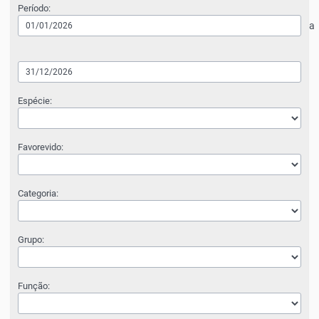
Período:
a
Espécie:
Favorevido:
Categoria:
Grupo:
Função: