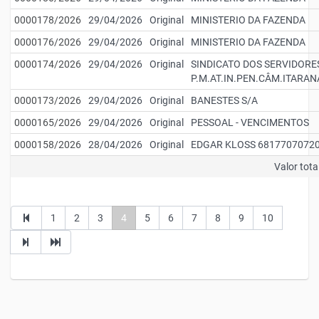
0000178/2026
29/04/2026
Original
MINISTERIO DA FAZENDA
0000176/2026
29/04/2026
Original
MINISTERIO DA FAZENDA
0000174/2026
29/04/2026
Original
SINDICATO DOS SERVIDORE
P.M.AT.IN.PEN.CÂM.ITARAN
0000173/2026
29/04/2026
Original
BANESTES S/A
0000165/2026
29/04/2026
Original
PESSOAL - VENCIMENTOS
0000158/2026
28/04/2026
Original
EDGAR KLOSS 6817707072
Valor tota
1
2
3
4
5
6
7
8
9
10