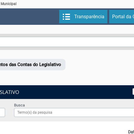
pírito Santo
 Municipal
Transparência
Portal da 
tos das Contas do Legislativo
SLATIVO
Busca
Da