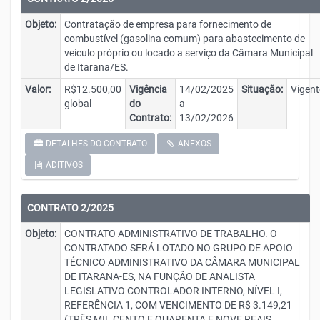
Objeto:
Contratação de empresa para fornecimento de
combustível (gasolina comum) para abastecimento de
veículo próprio ou locado a serviço da Câmara Municipal
de Itarana/ES.
Valor:
R$12.500,00
Vigência
14/02/2025
Situação:
Vigent
global
do
a
Contrato:
13/02/2026
DETALHES DO CONTRATO
ANEXOS
ADITIVOS
CONTRATO 2/2025
Objeto:
CONTRATO ADMINISTRATIVO DE TRABALHO. O
CONTRATADO SERÁ LOTADO NO GRUPO DE APOIO
TÉCNICO ADMINISTRATIVO DA CÂMARA MUNICIPAL
DE ITARANA-ES, NA FUNÇÃO DE ANALISTA
LEGISLATIVO CONTROLADOR INTERNO, NÍVEL I,
REFERÊNCIA 1, COM VENCIMENTO DE R$ 3.149,21
(TRÊS MIL CENTO E QUARENTA E NOVE REAIS