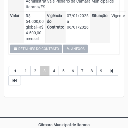
Administrativa e Plenário da Câmara Municipal de
Itarana/ES
Valor:
R$
Vigência
07/01/2025
Situação:
Vigente
54.000,00
do
a
global -R$
Contrato:
06/01/2026
4.500,00
mensal
DETALHES DO CONTRATO
ANEXOS
1
2
3
4
5
6
7
8
9
Câmara Municipal de Itarana