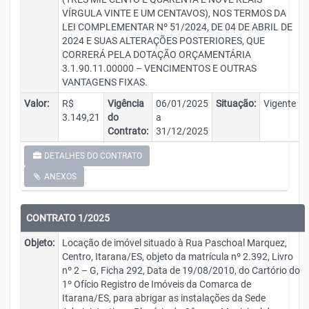
VÍRGULA VINTE E UM CENTAVOS), NOS TERMOS DA
LEI COMPLEMENTAR Nº 51/2024, DE 04 DE ABRIL DE
2024 E SUAS ALTERAÇÕES POSTERIORES, QUE
CORRERÁ PELA DOTAÇÃO ORÇAMENTÁRIA
3.1.90.11.00000 – VENCIMENTOS E OUTRAS
VANTAGENS FIXAS.
Valor:
R$
Vigência
06/01/2025
Situação:
Vigente
3.149,21
do
a
Contrato:
31/12/2025
DETALHES DO CONTRATO
ANEXOS
CONTRATO 1/2025
Objeto:
Locação de imóvel situado à Rua Paschoal Marquez,
Centro, Itarana/ES, objeto da matrícula nº 2.392, Livro
nº 2 – G, Ficha 292, Data de 19/08/2010, do Cartório do
1º Ofício Registro de Imóveis da Comarca de
Itarana/ES, para abrigar as instalações da Sede