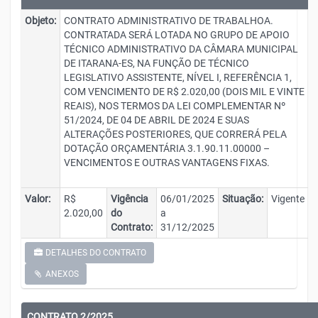
Objeto:
CONTRATO ADMINISTRATIVO DE TRABALHOA.
CONTRATADA SERÁ LOTADA NO GRUPO DE APOIO
TÉCNICO ADMINISTRATIVO DA CÂMARA MUNICIPAL
DE ITARANA-ES, NA FUNÇÃO DE TÉCNICO
LEGISLATIVO ASSISTENTE, NÍVEL I, REFERÊNCIA 1,
COM VENCIMENTO DE R$ 2.020,00 (DOIS MIL E VINTE
REAIS), NOS TERMOS DA LEI COMPLEMENTAR Nº
51/2024, DE 04 DE ABRIL DE 2024 E SUAS
ALTERAÇÕES POSTERIORES, QUE CORRERÁ PELA
DOTAÇÃO ORÇAMENTÁRIA 3.1.90.11.00000 –
VENCIMENTOS E OUTRAS VANTAGENS FIXAS.
Valor:
R$
Vigência
06/01/2025
Situação:
Vigente
2.020,00
do
a
Contrato:
31/12/2025
DETALHES DO CONTRATO
ANEXOS
CONTRATO 2/2025