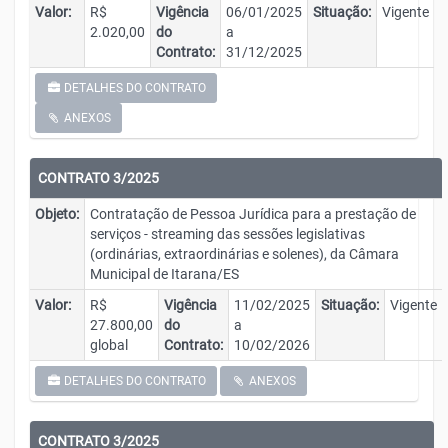
Valor:
R$
Vigência
06/01/2025
Situação:
Vigente
2.020,00
do
a
Contrato:
31/12/2025
DETALHES DO CONTRATO
ANEXOS
CONTRATO 3/2025
Objeto:
Contratação de Pessoa Jurídica para a prestação de
serviços - streaming das sessões legislativas
(ordinárias, extraordinárias e solenes), da Câmara
Municipal de Itarana/ES
Valor:
R$
Vigência
11/02/2025
Situação:
Vigente
27.800,00
do
a
global
Contrato:
10/02/2026
DETALHES DO CONTRATO
ANEXOS
CONTRATO 3/2025