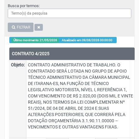
Busca por termos:
FILTRAR
Último movimento: 21/05/2026
Atualizado em 09/08/2026 00:00:00
CONTRATO 4/2025
Objeto:
CONTRATO ADMINISTRATIVO DE TRABALHO. O
CONTRATADO SERÁ LOTADA NO GRUPO DE APOIO
TÉCNICO ADMINISTRATIVO DA CÂMARA MUNICIPAL
DE ITARANA-ES, NA FUNÇÃO DE TÉCNICO
LEGISLATIVO MOTORISTA, NÍVEL I, REFERÊNCIA 1,
COM VENCIMENTO DE R$ 2.020,00 (DOIS MIL E VINTE
REAIS), NOS TERMOS DA LEI COMPLEMENTAR Nº
51/2024, DE 04 DE ABRIL DE 2024 E SUAS
ALTERAÇÕES POSTERIORES, QUE CORRERÁ PELA
DOTAÇÃO ORÇAMENTÁRIA 3.1.90.11.00000 –
VENCIMENTOS E OUTRAS VANTAGENS FIXAS.