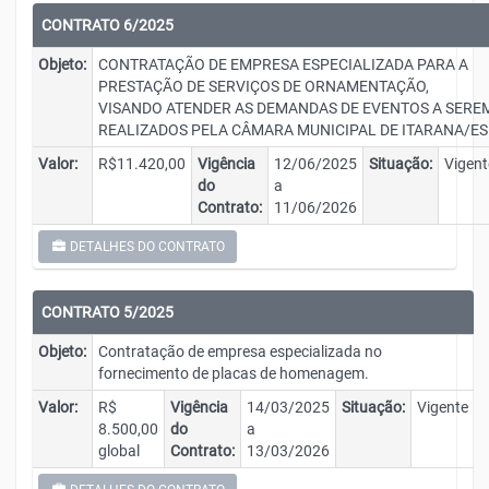
CONTRATO 6/2025
Objeto:
CONTRATAÇÃO DE EMPRESA ESPECIALIZADA PARA A
PRESTAÇÃO DE SERVIÇOS DE ORNAMENTAÇÃO,
VISANDO ATENDER AS DEMANDAS DE EVENTOS A SERE
REALIZADOS PELA CÂMARA MUNICIPAL DE ITARANA/ES
Valor:
R$11.420,00
Vigência
12/06/2025
Situação:
Vigent
do
a
Contrato:
11/06/2026
DETALHES DO CONTRATO
CONTRATO 5/2025
Objeto:
Contratação de empresa especializada no
fornecimento de placas de homenagem.
Valor:
R$
Vigência
14/03/2025
Situação:
Vigente
8.500,00
do
a
global
Contrato:
13/03/2026