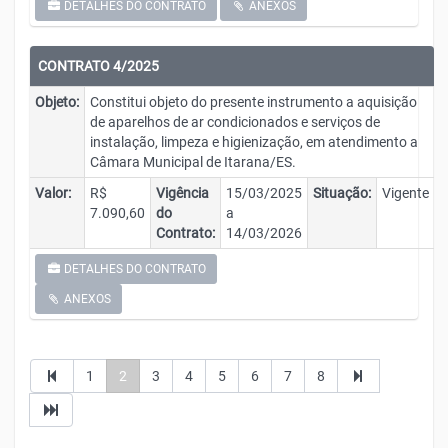
DETALHES DO CONTRATO
ANEXOS
CONTRATO 4/2025
Objeto:
Constitui objeto do presente instrumento a aquisição
de aparelhos de ar condicionados e serviços de
instalação, limpeza e higienização, em atendimento a
Câmara Municipal de Itarana/ES.
Valor:
R$
Vigência
15/03/2025
Situação:
Vigente
7.090,60
do
a
Contrato:
14/03/2026
DETALHES DO CONTRATO
ANEXOS
1
2
3
4
5
6
7
8