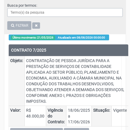
Busca por termos:
FILTRAR
Último movimento: 21/05/2026
Atualizado em 08/08/2026 00:00:00
CONTRATO 7/2025
Objeto:
CONTRATAÇÃO DE PESSOA JURÍDICA PARA A
PRESTAÇÃO DE SERVIÇOS DE CONTABILIDADE
APLICADA AO SETOR PÚBLICO, PLANEJAMENTO E
ECONOMIA, AUXILIANDO A CÂMARA MUNICIPAL NA
CONDUÇÃO DOS TRABALHOS DESENVOLVIDOS,
OBJETIVANDO ATENDER A DEMANDA DOS SERVIÇOS,
CONFORME ANEXO I, PRAZOS E OBRIGAÇÕES
IMPOSTAS.
Valor:
R$
Vigência
18/06/2025
Situação:
Vigente
48.000,00
do
a
Contrato:
17/06/2026