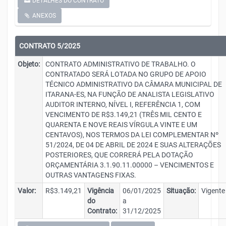
DETALHES DO CONTRATO
ANEXOS
CONTRATO 5/2025
Objeto:
CONTRATO ADMINISTRATIVO DE TRABALHO. O
CONTRATADO SERÁ LOTADA NO GRUPO DE APOIO
TÉCNICO ADMINISTRATIVO DA CÂMARA MUNICIPAL DE
ITARANA-ES, NA FUNÇÃO DE ANALISTA LEGISLATIVO
AUDITOR INTERNO, NÍVEL I, REFERÊNCIA 1, COM
VENCIMENTO DE R$3.149,21 (TRÊS MIL CENTO E
QUARENTA E NOVE REAIS VÍRGULA VINTE E UM
CENTAVOS), NOS TERMOS DA LEI COMPLEMENTAR Nº
51/2024, DE 04 DE ABRIL DE 2024 E SUAS ALTERAÇÕES
POSTERIORES, QUE CORRERÁ PELA DOTAÇÃO
ORÇAMENTÁRIA 3.1.90.11.00000 – VENCIMENTOS E
OUTRAS VANTAGENS FIXAS.
Valor:
R$3.149,21
Vigência
06/01/2025
Situação:
Vigente
do
a
Contrato:
31/12/2025