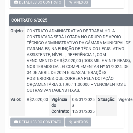
DETALHES DO CONTRATO
ANEXOS
CONTRATO 6/2025
Objeto:
CONTRATO ADMINISTRATIVO DE TRABALHO. A
CONTRATADA SERÁ LOTADA NO GRUPO DE APOIO
TÉCNICO ADMINISTRATIVO DA CÂMARA MUNICIPAL DE
ITARANA-ES, NA FUNÇÃO DE TÉCNICO LEGISLATIVO
ASSISTENTE, NÍVEL I, REFERÊNCIA 1, COM
VENCIMENTO DE R$2.020,00 (DOIS MIL E VINTE REAIS),
NOS TERMOS DA LEI COMPLEMENTAR Nº 51/2024, DE
04 DE ABRIL DE 2024 E SUAS ALTERAÇÕES
POSTERIORES, QUE CORRERÁ PELA DOTAÇÃO
ORÇAMENTÁRIA 3.1.90.11.00000 – VENCIMENTOS E
OUTRAS VANTAGENS FIXAS.
Valor:
R$2.020,00
Vigência
08/01/2025
Situação:
Vigente
do
a
Contrato:
12/01/2025
DETALHES DO CONTRATO
ANEXOS