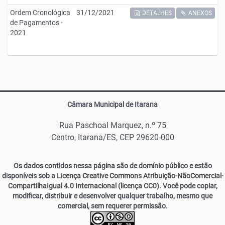
Ordem Cronológica
31/12/2021
DETALHES
ANEXOS
de Pagamentos -
2021
Câmara Municipal de Itarana
Rua Paschoal Marquez, n.º 75
Centro, Itarana/ES, CEP 29620-000
Os dados contidos nessa página são de domínio público e estão
disponíveis sob a
Licença Creative Commons Atribuição-NãoComercial-
CompartilhaIgual 4.0 Internacional (licença CC0)
. Você pode copiar,
modificar, distribuir e desenvolver qualquer trabalho, mesmo que
comercial, sem requerer permissão.